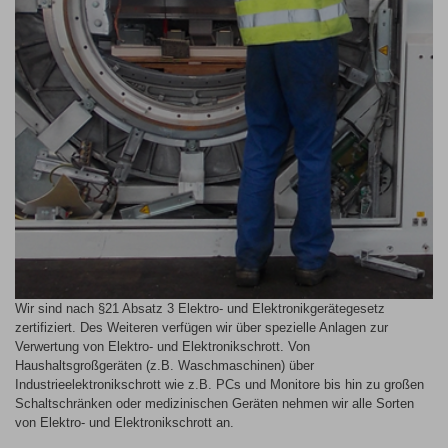
Wir sind nach §21 Absatz 3 Elektro- und Elektronikgerätegesetz
zertifiziert. Des Weiteren verfügen wir über spezielle Anlagen zur
Verwertung von Elektro- und Elektronikschrott. Von
Haushaltsgroßgeräten (z.B. Waschmaschinen) über
Industrieelektronikschrott wie z.B. PCs und Monitore bis hin zu großen
Schaltschränken oder medizinischen Geräten nehmen wir alle Sorten
von Elektro- und Elektronikschrott an.